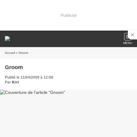
Publicité
MENU
Accueil
» Groom
Groom
Publié le 21/04/2009 à 12:08
Par
Krri