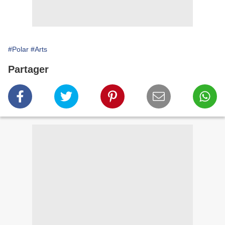
#Polar
#Arts
Partager