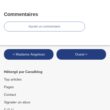
Commentaires
Ajouter un commentaire
< Madame Angeloso
Ouest >
Hébergé par Canalblog
Top articles
Pages
Contact
Signaler un abus
C.G.U.