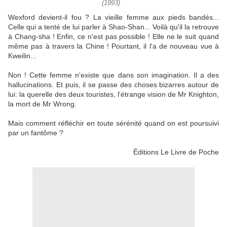
(1993)
Wexford devient-il fou ? La vieille femme aux pieds bandés...
Celle qui a tenté de lui parler à Shao-Shan... Voilà qu'il la retrouve
à Chang-sha ! Enfin, ce n'est pas possible ! Elle ne le suit quand
même pas à travers la Chine ! Pourtant, il l'a de nouveau vue à
Kweilin...
Non ! Cette femme n'existe que dans son imagination. Il a des
hallucinations. Et puis, il se passe des choses bizarres autour de
lui: la querelle des deux touristes, l'étrange vision de Mr Knighton,
la mort de Mr Wrong.
Mais comment réfléchir en toute sérénité quand on est poursuivi
par un fantôme ?
Éditions Le Livre de Poche