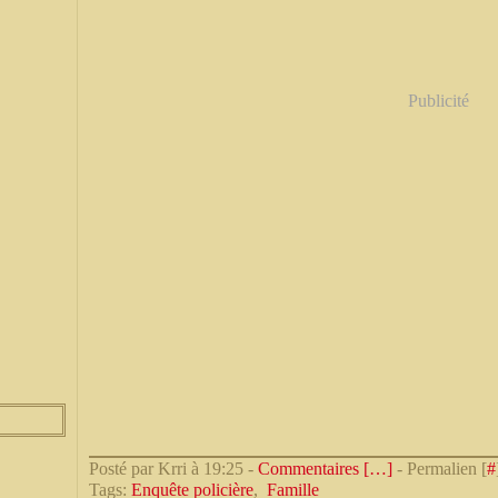
Publicité
Posté par Krri à 19:25 -
Commentaires [
…
]
- Permalien [
#
Tags:
Enquête policière
,
Famille