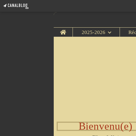
Home
2025-2026
Ré
Bienvenu(e)