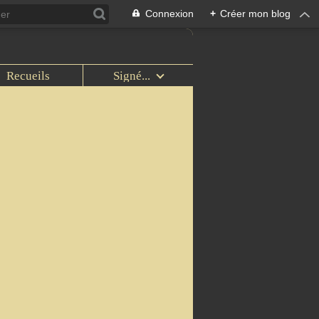
Connexion
+
Créer mon blog
Recueils
Signé...