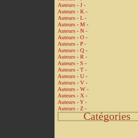
Auteurs - J -
Auteurs - K -
Auteurs - L -
Auteurs - M -
Auteurs - N -
Auteurs - O -
Auteurs - P -
Auteurs - Q -
Auteurs - R -
Auteurs - S -
Auteurs - T -
Auteurs - U -
Auteurs - V -
Auteurs - W -
Auteurs - X -
Auteurs - Y -
Auteurs - Z -
Catégories