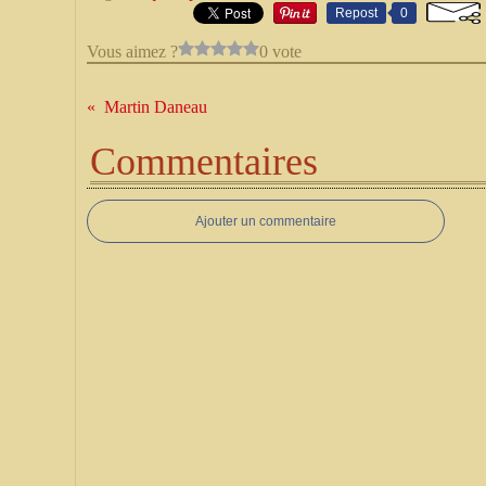
Repost
0
Vous aimez ?
0 vote
Martin Daneau
Commentaires
Ajouter un commentaire