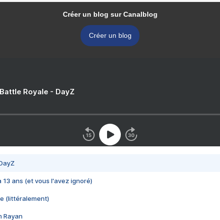
Créer un blog sur Canalblog
Créer un blog
 Battle Royale - DayZ
 DayZ
 a 13 ans (et vous l'avez ignoré)
e (littéralement)
im Rayan