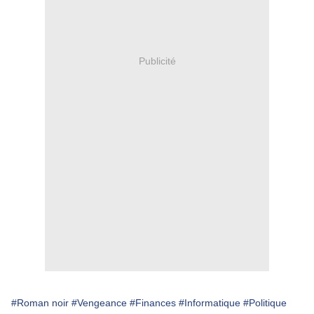
Publicité
#Roman noir
#Vengeance
#Finances
#Informatique
#Politique