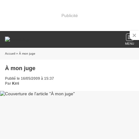
Publicité
MENU
Accueil
» À mon juge
À mon juge
Publié le 16/05/2009 à 15:37
Par
Krri