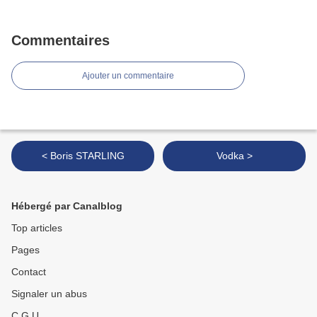
Commentaires
Ajouter un commentaire
< Boris STARLING
Vodka >
Hébergé par Canalblog
Top articles
Pages
Contact
Signaler un abus
C.G.U.