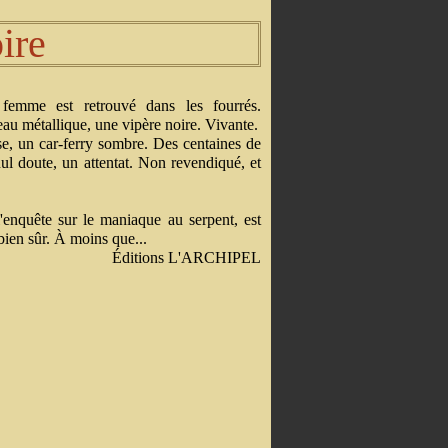
ire
femme est retrouvé dans les fourrés.
eau métallique, une vipère noire. Vivante.
e, un car-ferry sombre. Des centaines de
ul doute, un attentat. Non revendiqué, et
enquête sur le maniaque au serpent, est
bien sûr. À moins que...
Éditions L'ARCHIPEL