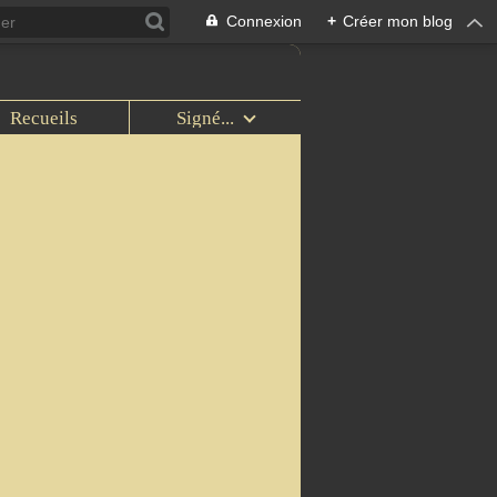
Connexion
+
Créer mon blog
Recueils
Signé...