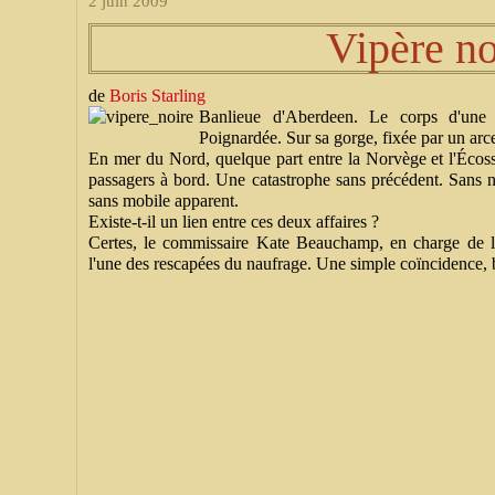
2 juin 2009
Vipère no
de
Boris Starling
Banlieue d'Aberdeen. Le corps d'une 
Poignardée. Sur sa gorge, fixée par un arc
En mer du Nord, quelque part entre la Norvège et l'Écoss
passagers à bord. Une catastrophe sans précédent. Sans n
sans mobile apparent.
Existe-t-il un lien entre ces deux affaires ?
Certes, le commissaire Kate Beauchamp, en charge de l'
l'une des rescapées du naufrage. Une simple coïncidence, 