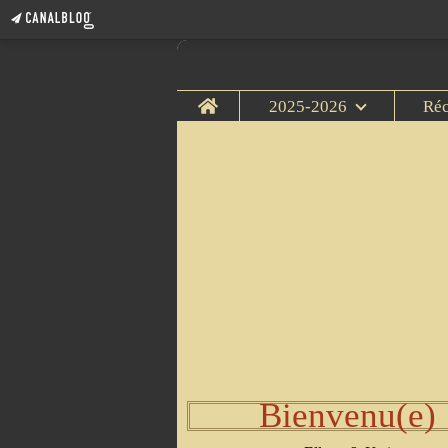
Home
2025-2026
Ré
Bienvenu(e)