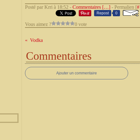
Posté par Krri à 18:52 -
Commentaires [
…
]
- Permalien [
#
Repost
0
Vous aimez ?
0 vote
Vodka
Commentaires
Ajouter un commentaire