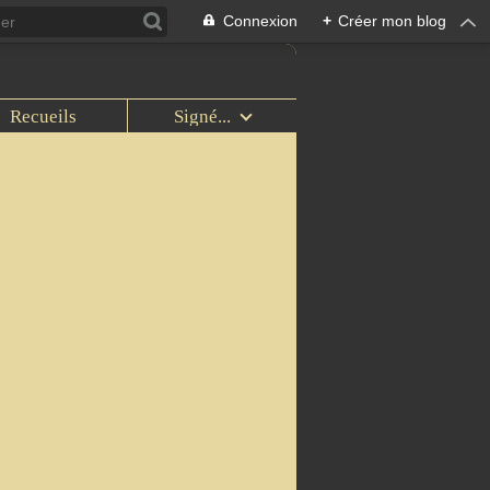
Connexion
+
Créer mon blog
Recueils
Signé...