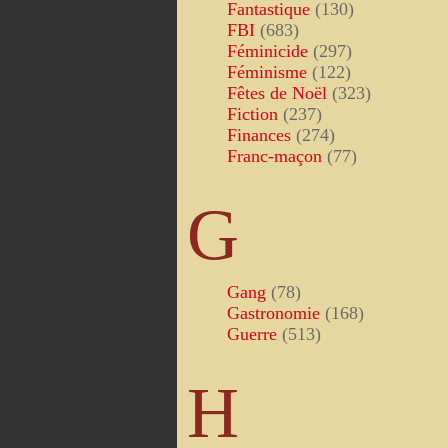
Fantastique
(130)
FBI
(683)
Féminicide
(297)
Féminisme
(122)
Fêtes de Noël
(323)
Fiction
(237)
Finances
(274)
Franc-maçon
(77)
G
Gang
(78)
Gastronomie
(168)
Guerre
(513)
H