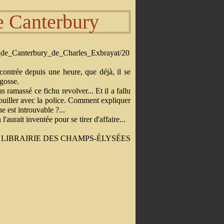
e Canterbury
contrée depuis une heure, que déjà, il se
 gosse.
pas ramassé ce fichu revolver... Et il a fallu
ébrouiller avec la police. Comment expliquer
 est introuvable ?...
'aurait inventée pour se tirer d'affaire...
ns LIBRAIRIE DES CHAMPS-ÉLYSÉES