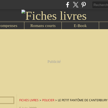
compenses
Romans courts
E-Book
Publicité
FICHES LIVRES
>
POLICIER
>
LE PETIT FANTÔME DE CANTERBURY