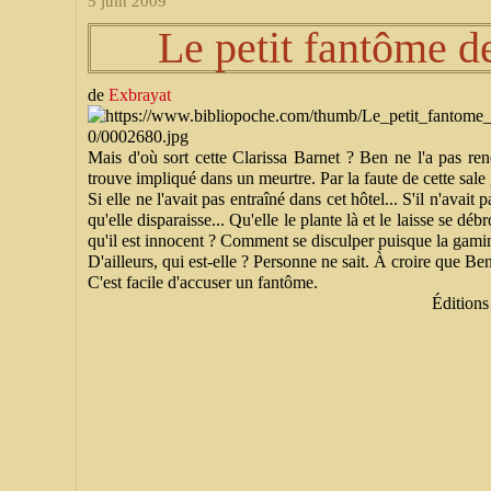
5 juin 2009
Le petit fantôme d
de
Exbrayat
Mais d'où sort cette Clarissa Barnet ? Ben ne l'a pas ren
trouve impliqué dans un meurtre. Par la faute de cette sale
Si elle ne l'avait pas entraîné dans cet hôtel... S'il n'avait 
qu'elle disparaisse... Qu'elle le plante là et le laisse se d
qu'il est innocent ? Comment se disculper puisque la gamine
D'ailleurs, qui est-elle ? Personne ne sait. À croire que Ben l
C'est facile d'accuser un fantôme.
Éditio