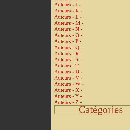
Auteurs - J -
Auteurs - K -
Auteurs - L -
Auteurs - M -
Auteurs - N -
Auteurs - O -
Auteurs - P -
Auteurs - Q -
Auteurs - R -
Auteurs - S -
Auteurs - T -
Auteurs - U -
Auteurs - V -
Auteurs - W -
Auteurs - X -
Auteurs - Y -
Auteurs - Z -
Catégories