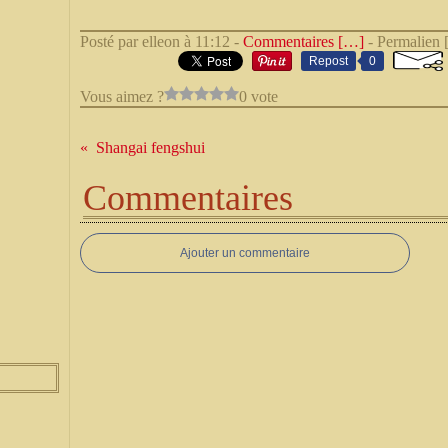
Posté par elleon à 11:12 -
Commentaires [
…
]
- Permalien 
Repost
0
Vous aimez ?
0 vote
Shangai fengshui
Commentaires
Ajouter un commentaire