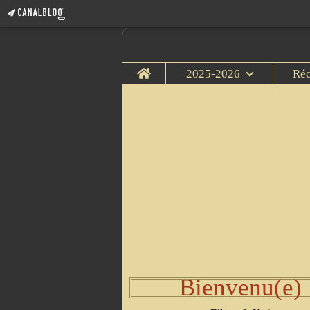
Home
2025-2026
Ré
Bienvenu(e)