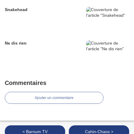
Snakehead
Ne dis rien
Commentaires
Ajouter un commentaire
< Barnum TV
Cahin-Chaos >