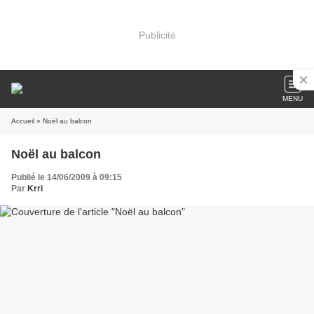
Publicité
MENU
Accueil
» Noël au balcon
Noël au balcon
Publié le 14/06/2009 à 09:15
Par
Krri