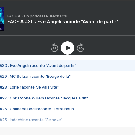
FACE A - un podcast Purecharts
FACE A #30 : Eve Angeli raconte "Avant de partir"
#30 : Eve Angeli raconte "Avant de partir"
#29 : MC Solaar raconte "Bouge de là"
28 : Lorie raconte "Je vais vite"
#27 : Christophe Willem raconte "Jacques a dit"
#26 : Chimène Badi raconte "Entre nous"
#25 : Indochine raconte "3e sexe"
#24 : Zaho raconte "C'est chelou"