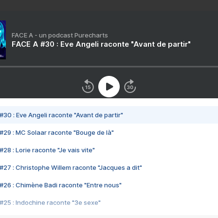
FACE A - un podcast Purecharts
FACE A #30 : Eve Angeli raconte "Avant de partir"
#30 : Eve Angeli raconte "Avant de partir"
#29 : MC Solaar raconte "Bouge de là"
28 : Lorie raconte "Je vais vite"
#27 : Christophe Willem raconte "Jacques a dit"
#26 : Chimène Badi raconte "Entre nous"
#25 : Indochine raconte "3e sexe"