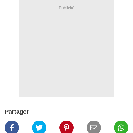
Publicité
Partager