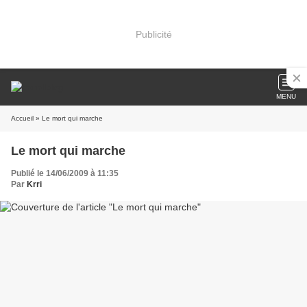
Publicité
MENU
Accueil
» Le mort qui marche
Le mort qui marche
Publié le 14/06/2009 à 11:35
Par
Krri