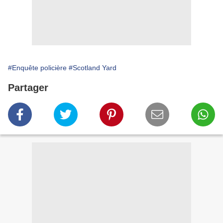
#Enquête policière
#Scotland Yard
Partager