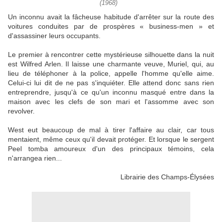
(1968)
Un inconnu avait la fâcheuse habitude d'arrêter sur la route des
voitures conduites par de prospères « business-men » et
d'assassiner leurs occupants.
Le premier à rencontrer cette mystérieuse silhouette dans la nuit
est Wilfred Arlen. Il laisse une charmante veuve, Muriel, qui, au
lieu de téléphoner à la police, appelle l'homme qu'elle aime.
Celui-ci lui dit de ne pas s'inquiéter. Elle attend donc sans rien
entreprendre, jusqu'à ce qu'un inconnu masqué entre dans la
maison avec les clefs de son mari et l'assomme avec son
revolver.
West eut beaucoup de mal à tirer l'affaire au clair, car tous
mentaient, même ceux qu'il devait protéger. Et lorsque le sergent
Peel tomba amoureux d'un des principaux témoins, cela
n'arrangea rien...
Librairie des Champs-Élysées