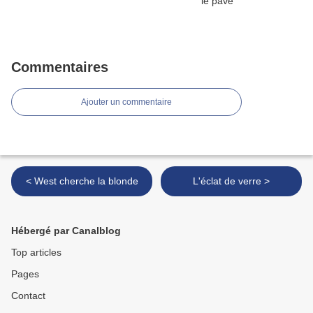
Commentaires
Ajouter un commentaire
< West cherche la blonde
L'éclat de verre >
Hébergé par Canalblog
Top articles
Pages
Contact