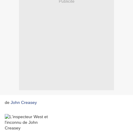
Publicité
de
John Creasey