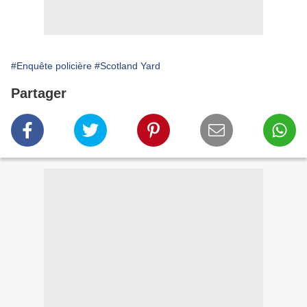
#Enquête policière
#Scotland Yard
Partager