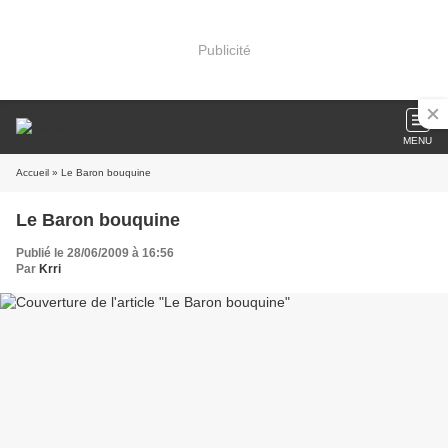
Publicité
MENU
Accueil
» Le Baron bouquine
Le Baron bouquine
Publié le 28/06/2009 à 16:56
Par
Krri