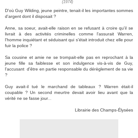
(1974)
D'où Guy Wilding, jeune peintre, tenait-il les importantes sommes
d'argent dont il disposait ?
Anne, sa soeur, avait-elle raison en se refusant à croire qu'il se
livrait à des activités criminelles comme l'assurait Warren,
l'homme inquiétant et séduisant qui s'était introduit chez elle pour
fuir la police ?
Sa cousine et amie ne se trompait-elle pas en reprochant à la
jeune fille sa faiblesse et son indulgence vis-à-vis de Guy,
l'accusant d'être en partie responsable du dérèglement de sa vie
?
Guy avait-il tué le marchand de tableaux ? Warren était-il
coupable ? Un second meurtre devait avoir lieu avant que la
vérité ne se fasse jour...
Librairie des Champs-Élysées