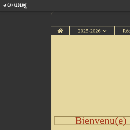
Home
2025-2026
Ré
Bienvenu(e)