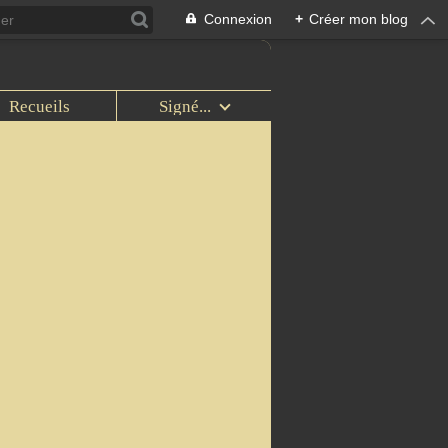
Connexion
+
Créer mon blog
Recueils
Signé...