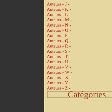
Auteurs - J -
Auteurs - K -
Auteurs - L -
Auteurs - M -
Auteurs - N -
Auteurs - O -
Auteurs - P -
Auteurs - Q -
Auteurs - R -
Auteurs - S -
Auteurs - T -
Auteurs - U -
Auteurs - V -
Auteurs - W -
Auteurs - X -
Auteurs - Y -
Auteurs - Z -
Catégories