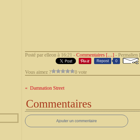
Posté par elleon à 16:21 -
Commentaires [
…
]
- Permalien 
Repost
0
Vous aimez ?
0 vote
Damnation Street
Commentaires
Ajouter un commentaire