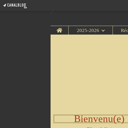
Home
2025-2026
Ré
Bienvenu(e)