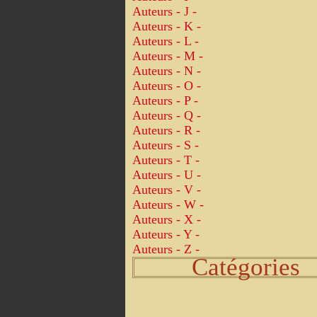
Auteurs - J -
Auteurs - K -
Auteurs - L -
Auteurs - M -
Auteurs - N -
Auteurs - O -
Auteurs - P -
Auteurs - Q -
Auteurs - R -
Auteurs - S -
Auteurs - T -
Auteurs - U -
Auteurs - V -
Auteurs - W -
Auteurs - X -
Auteurs - Y -
Auteurs - Z -
Catégories