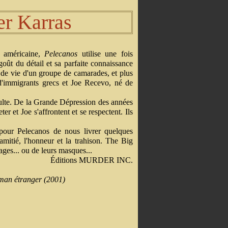
r Karras
a américaine,
Pelecanos
utilise une fois
goût du détail et sa parfaite connaissance
de vie d'un groupe de camarades, et plus
 d'immigrants grecs et Joe Recevo, né de
dulte. De la Grande Dépression des années
r et Joe s'affrontent et se respectent. Ils
 pour Pelecanos de nous livrer quelques
mitié, l'honneur et la trahison. The Big
ages... ou de leurs masques...
Éditions MURDER INC.
man étranger (2001)