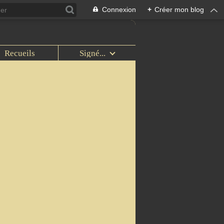
Connexion
+
Créer mon blog
Recueils
Signé...