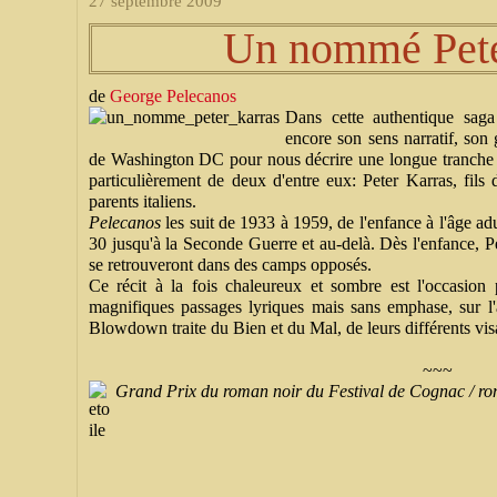
27 septembre 2009
Un nommé Pete
de
George Pelecanos
Dans cette authentique sag
encore son sens narratif, son 
de Washington DC pour nous décrire une longue tranche 
particulièrement de deux d'entre eux: Peter Karras, fils
parents italiens.
Pelecanos
les suit de 1933 à 1959, de l'enfance à l'âge a
30 jusqu'à la Seconde Guerre et au-delà. Dès l'enfance, Pete
se retrouveront dans des camps opposés.
Ce récit à la fois chaleureux et sombre est l'occasion
magnifiques passages lyriques mais sans emphase, sur l'a
Blowdown traite du Bien et du Mal, de leurs différents vis
~~~
Grand Prix du roman noir du Festival de Cognac / ro