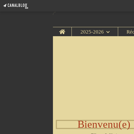
Home
2025-2026
Ré
Bienvenu(e)