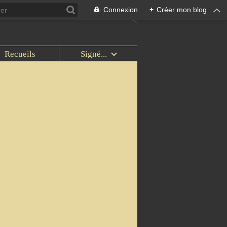
Connexion
+
Créer mon blog
Recueils
Signé...