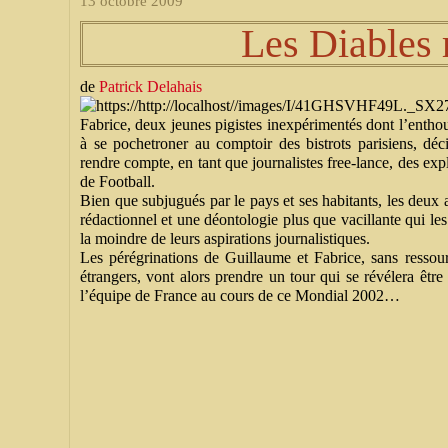
13 octobre 2009
Les Diables 
de
Patrick Delahais
Fabrice, deux jeunes pigistes inexpérimentés dont l’entho
à se pochetroner au comptoir des bistrots parisiens, dé
rendre compte, en tant que journalistes free-lance, des ex
de Football.
Bien que subjugués par le pays et ses habitants, les deux a
rédactionnel et une déontologie plus que vacillante qui les
la moindre de leurs aspirations journalistiques.
Les pérégrinations de Guillaume et Fabrice, sans ressourc
étrangers, vont alors prendre un tour qui se révélera être
l’équipe de France au cours de ce Mondial 2002…