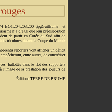
rouges
Guillaume et
usiasme n’a d’égal que leur prédisposition
cident de partir en Corée du Sud afin de
ploits tricolores durant la Coupe du Monde
pprentis reporters vont afficher un déficit
 empêcheront, entre autres, de concrétiser
es, ballottés dans le flot des supporters
 à l’image de la prestation des joueurs de
Éditions TERRE DE BRUME