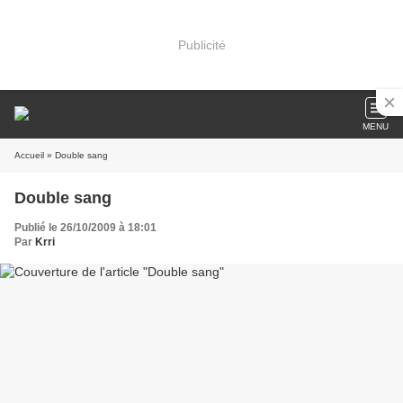
Publicité
MENU
Accueil
» Double sang
Double sang
Publié le 26/10/2009 à 18:01
Par
Krri