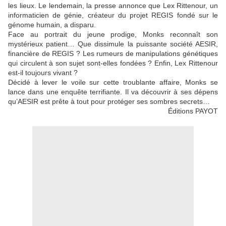
les lieux. Le lendemain, la presse annonce que Lex Rittenour, un
informaticien de génie, créateur du projet REGIS fondé sur le
génome humain, a disparu.
Face au portrait du jeune prodige, Monks reconnaît son
mystérieux patient… Que dissimule la puissante société AESIR,
financière de REGIS ? Les rumeurs de manipulations génétiques
qui circulent à son sujet sont-elles fondées ? Enfin, Lex Rittenour
est-il toujours vivant ?
Décidé à lever le voile sur cette troublante affaire, Monks se
lance dans une enquête terrifiante. Il va découvrir à ses dépens
qu’AESIR est prête à tout pour protéger ses sombres secrets…
Éditions PAYOT