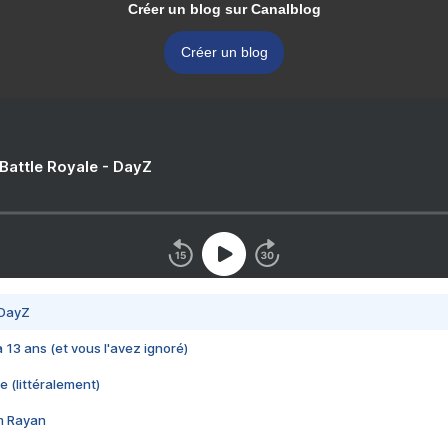
Créer un blog sur Canalblog
Créer un blog
 Battle Royale - DayZ
 DayZ
 a 13 ans (et vous l'avez ignoré)
e (littéralement)
im Rayan