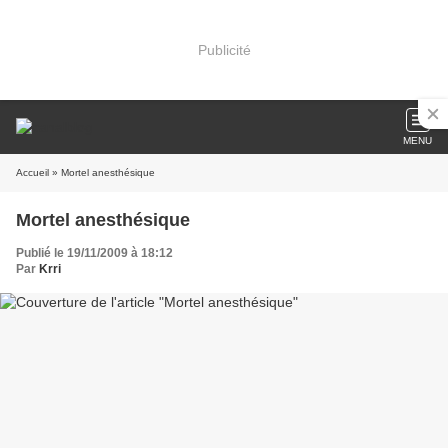
Publicité
MENU
Accueil
» Mortel anesthésique
Mortel anesthésique
Publié le 19/11/2009 à 18:12
Par
Krri