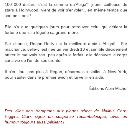
100 000 dollars: c'est la somme qu'Abigaïl, jeune coiffeuse de
stars à Hollywood, vient de voir s'envoler... en même temps que
son petit ami !
Elle n'a que quelques jours pour retrouver celui qui détient la
fortune que lui a léguée sa grand-mère.
Par chance, Regan Reilly est la meilleure amie d'Abigaïl... Par
malchance, celle-ci est née un vendredi 13 et semble décidément
attirer le mauvais sort: peu après le forfait, elle découvre le corps
sans vie de l'un de ses clients...
Il n'en faut pas plus à Regan, désormais installée à New York,
pour sauter dans le premier avion et lui venir en aide.
Éditions Albin Michel
__________
Des villas des Hamptons aux plages sélect de Malibu,
Carol
Higgins Clark
signe un suspense rocambolesque, avec un
humour toujours aussi pétillant !