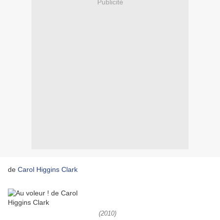
Publicité
de
Carol Higgins Clark
(2010)