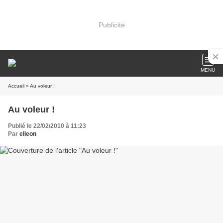
Publicité
MENU
Accueil
» Au voleur !
Au voleur !
Publié le 22/02/2010 à 11:23
Par
elleon