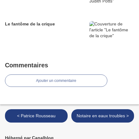
Le fantôme de la crique
Commentaires
Ajouter un commentaire
< Patrice Rousseau
Notaire en eaux troubles >
Hébergé par Canalblog