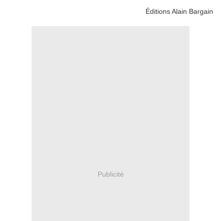
Éditions Alain Bargain
Publicité