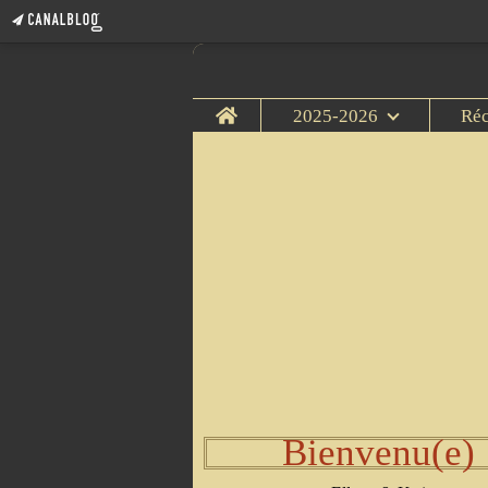
Home
2025-2026
Ré
Bienvenu(e)