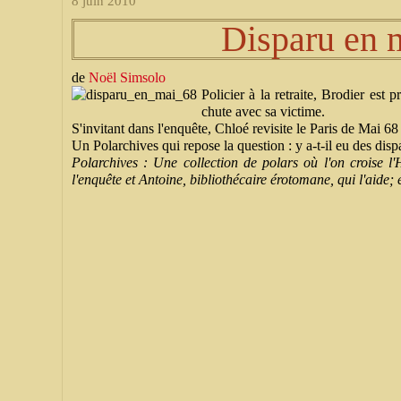
8 juin 2010
Disparu en 
de
Noël Simsolo
Policier à la retraite, Brodier est 
chute avec sa victime.
S'invitant dans l'enquête, Chloé revisite le Paris de Mai 68
Un Polarchives qui repose la question : y a-t-il eu des dis
Polarchives : Une collection de polars où l'on croise l'
l'enquête et Antoine, bibliothécaire érotomane, qui l'aide; e