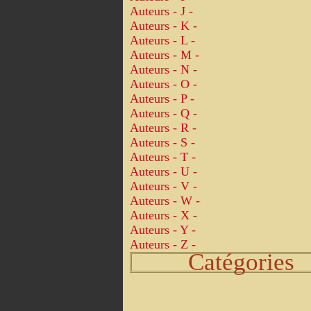
Auteurs - J -
Auteurs - K -
Auteurs - L -
Auteurs - M -
Auteurs - N -
Auteurs - O -
Auteurs - P -
Auteurs - Q -
Auteurs - R -
Auteurs - S -
Auteurs - T -
Auteurs - U -
Auteurs - V -
Auteurs - W -
Auteurs - X -
Auteurs - Y -
Auteurs - Z -
Catégories