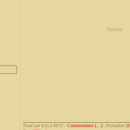
Publicité
Posté par Krri à 08:37 -
Commentaires [
…
]
- Permalien [
#