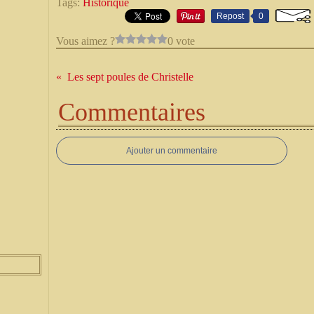
Tags:
Historique
Repost
0
Vous aimez ?
0 vote
Les sept poules de Christelle
Commentaires
Ajouter un commentaire