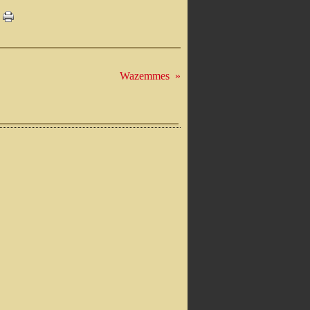
Wazemmes