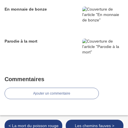
En monnaie de bonze
Parodie à la mort
Commentaires
Ajouter un commentaire
< La mort du poisson rouge
Les chemins fauves >