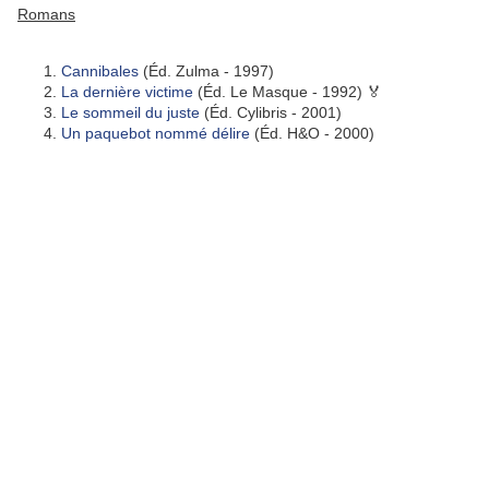
Romans
Cannibales
(Éd. Zulma - 1997)
La dernière victime
(Éd. Le Masque - 1992) 🏅
Le sommeil du juste
(Éd. Cylibris - 2001)
Un paquebot nommé délire
(Éd. H&O - 2000)