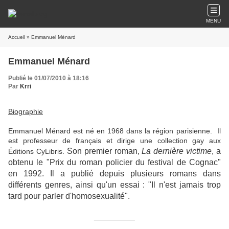
MENU
Accueil
» Emmanuel Ménard
Emmanuel Ménard
Publié le 01/07/2010 à 18:16
Par
Krri
Biographie
Emmanuel Ménard est né en 1968 dans la région parisienne. Il
est professeur de français
et dirige une collection gay aux
Son premier roman,
La dernière victime
, a
Éditions CyLibris.
obtenu le "Prix du roman policier du festival de Cognac"
en 1992. Il a publié depuis plusieurs romans dans
différents genres, ainsi qu'un essai : "Il n'est jamais trop
tard pour parler d'homosexualité".
__________