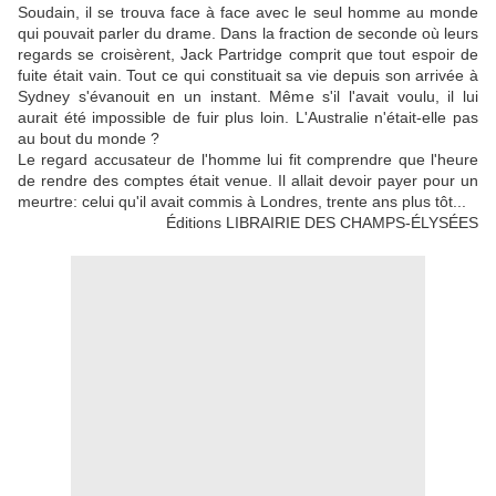
Soudain, il se trouva face à face avec le seul homme au monde
qui pouvait parler du drame. Dans la fraction de seconde où leurs
regards se croisèrent, Jack Partridge comprit que tout espoir de
fuite était vain. Tout ce qui constituait sa vie depuis son arrivée à
Sydney s'évanouit en un instant. Même s'il l'avait voulu, il lui
aurait été impossible de fuir plus loin. L'Australie n'était-elle pas
au bout du monde ?
Le regard accusateur de l'homme lui fit comprendre que l'heure
de rendre des comptes était venue. Il allait devoir payer pour un
meurtre: celui qu'il avait commis à Londres, trente ans plus tôt...
Éditions LIBRAIRIE DES CHAMPS-ÉLYSÉES