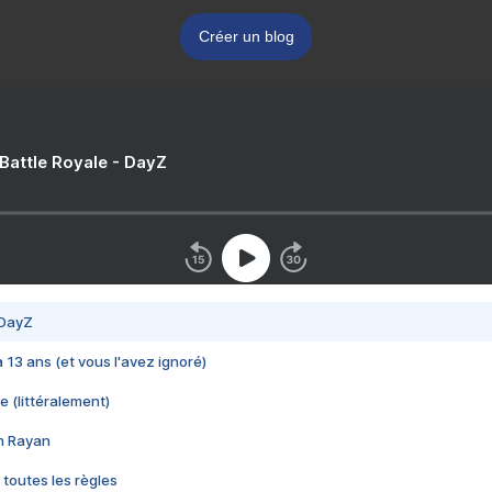
Créer un blog
 Battle Royale - DayZ
 DayZ
 a 13 ans (et vous l'avez ignoré)
e (littéralement)
im Rayan
 toutes les règles