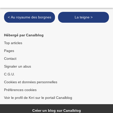
< Au royaume des borgnes
La teigne >
Hébergé par Canalblog
Top articles
Pages
Contact
Signaler un abus
C.G.U.
Cookies et données personnelles
Préférences cookies
Voir le profil de Krri sur le portail Canalblog
Créer un blog sur Canalblog