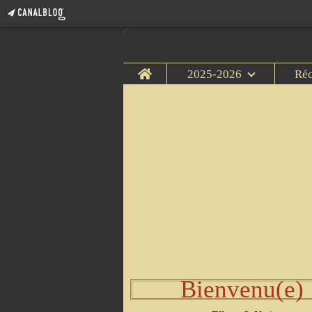
Home
2025-2026
Ré
Bienvenu(e)