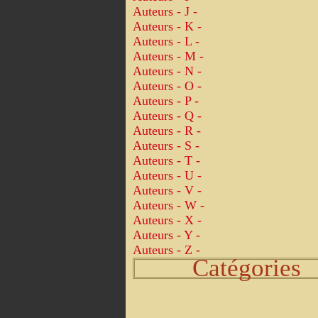
Auteurs - J -
Auteurs - K -
Auteurs - L -
Auteurs - M -
Auteurs - N -
Auteurs - O -
Auteurs - P -
Auteurs - Q -
Auteurs - R -
Auteurs - S -
Auteurs - T -
Auteurs - U -
Auteurs - V -
Auteurs - W -
Auteurs - X -
Auteurs - Y -
Auteurs - Z -
Catégories