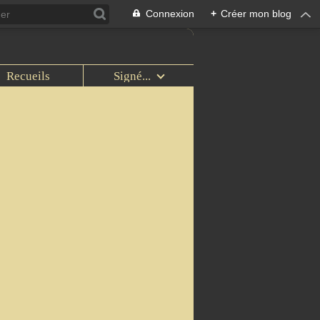
Connexion
+
Créer mon blog
Recueils
Signé...