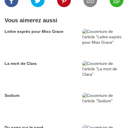
Vous aimerez aussi
Lettre exprès pour Miss Grace
La mort de Clara
Sodium
Du sang sur le pavé