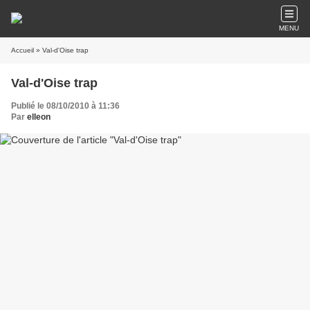
MENU
Accueil
» Val-d'Oise trap
Val-d'Oise trap
Publié le 08/10/2010 à 11:36
Par
elleon