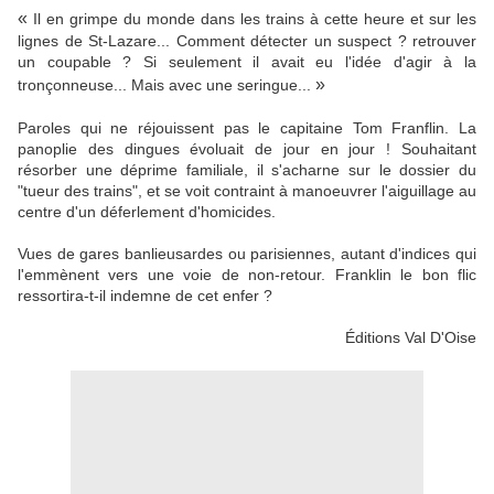
«
Il en grimpe du monde dans les trains à cette heure et sur les
lignes de St-Lazare... Comment détecter un suspect ? retrouver
un coupable ? Si seulement il avait eu l'idée d'agir à la
»
tronçonneuse... Mais avec une seringue...
Paroles qui ne réjouissent pas le capitaine Tom Franflin. La
panoplie des dingues évoluait de jour en jour ! Souhaitant
résorber une déprime familiale, il s'acharne sur le dossier du
"tueur des trains", et se voit contraint à manoeuvrer l'aiguillage au
centre d'un déferlement d'homicides.
Vues de gares banlieusardes ou parisiennes, autant d'indices qui
l'emmènent vers une voie de non-retour. Franklin le bon flic
ressortira-t-il indemne de cet enfer ?
Éditions Val D'Oise