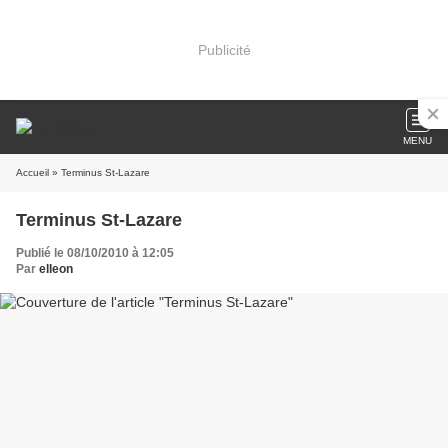
Publicité
MENU
Accueil
» Terminus St-Lazare
Terminus St-Lazare
Publié le 08/10/2010 à 12:05
Par
elleon