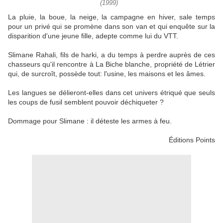
(1999)
La pluie, la boue, la neige, la campagne en hiver, sale temps
pour un privé qui se promène dans son van et qui enquête sur la
disparition d'une jeune fille, adepte comme lui du VTT.
Slimane Rahali, fils de harki, a du temps à perdre auprès de ces
chasseurs qu'il rencontre à La Biche blanche, propriété de Létrier
qui, de surcroît, possède tout: l'usine, les maisons et les âmes.
Les langues se délieront-elles dans cet univers étriqué que seuls
les coups de fusil semblent pouvoir déchiqueter ?
Dommage pour Slimane : il déteste les armes à feu.
Éditions Points