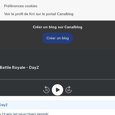
Préférences cookies
Voir le profil de Krri sur le portail Canalblog
Créer un blog sur Canalblog
Créer un blog
 Battle Royale - DayZ
 DayZ
 a 13 ans (et vous l'avez ignoré)