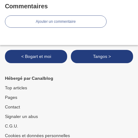
Commentaires
Ajouter un commentaire
< Bogart et moi
Tangos >
Hébergé par Canalblog
Top articles
Pages
Contact
Signaler un abus
C.G.U.
Cookies et données personnelles