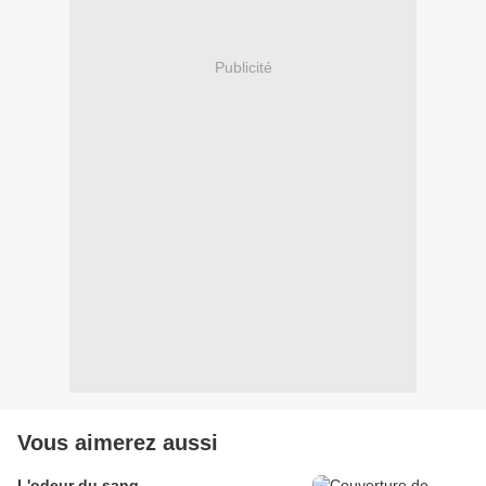
Publicité
Vous aimerez aussi
L'odeur du sang