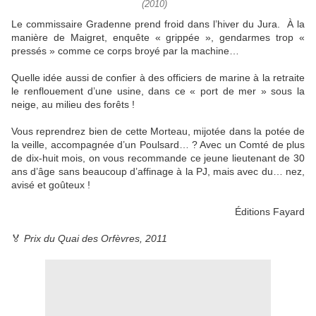
(2010)
Le commissaire Gradenne prend froid dans l’hiver du Jura. À la
manière de Maigret, enquête « grippée », gendarmes trop «
pressés » comme ce corps broyé par la machine…
Quelle idée aussi de confier à des officiers de marine à la retraite
le renflouement d’une usine, dans ce « port de mer » sous la
neige, au milieu des forêts !
Vous reprendrez bien de cette Morteau, mijotée dans la potée de
la veille, accompagnée d’un Poulsard… ? Avec un Comté de plus
de dix-huit mois, on vous recommande ce jeune lieutenant de 30
ans d’âge sans beaucoup d’affinage à la PJ, mais avec du… nez,
avisé et goûteux !
Éditions Fayard
🏅
Prix du Quai des Orfèvres, 2011