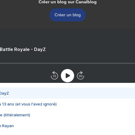
Créer un blog sur Canalblog
Créer un blog
 Battle Royale - DayZ
 DayZ
 a 13 ans (et vous l'avez ignoré)
e (littéralement)
im Rayan