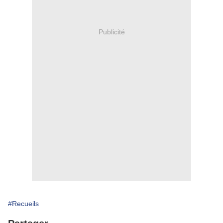
Publicité
#Recueils