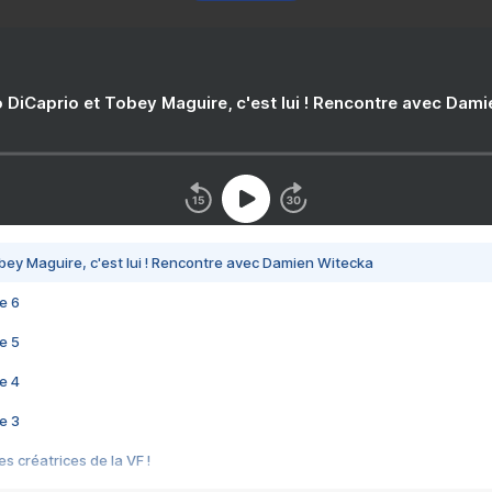
 DiCaprio et Tobey Maguire, c'est lui ! Rencontre avec Dam
bey Maguire, c'est lui ! Rencontre avec Damien Witecka
e 6
e 5
e 4
e 3
s créatrices de la VF !