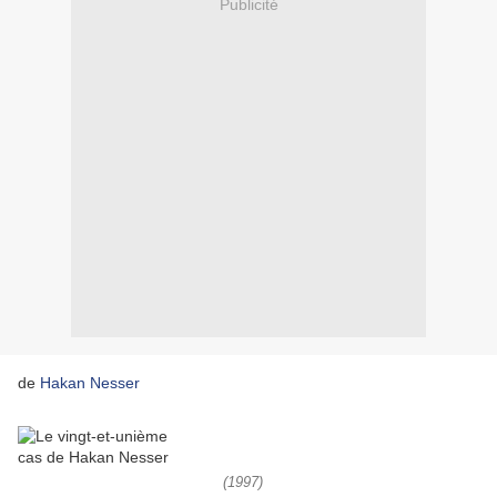
Publicité
de
Hakan Nesser
(1997)