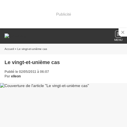
Publicité
MENU
Accueil
» Le vingt-et-unième cas
Le vingt-et-unième cas
Publié le 02/05/2011 à 06:07
Par
elleon