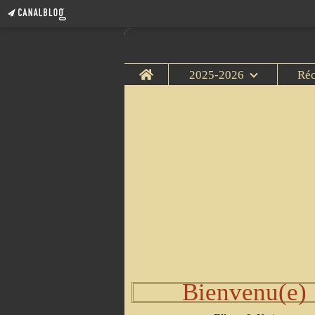
Home
2025-2026
Ré
Bienvenu(e)