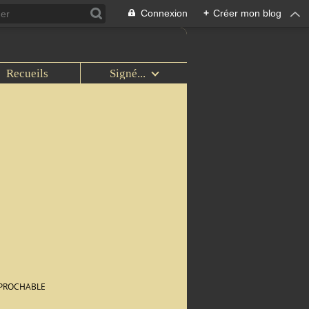
Connexion
+
Créer mon blog
Recueils
Signé...
ÉPROCHABLE