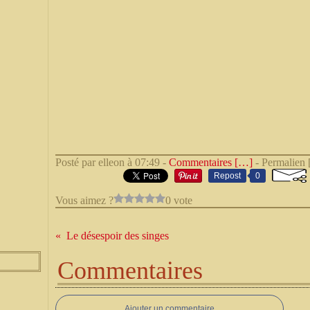
Posté par elleon à 07:49 -
Commentaires [
…
]
- Permalien 
Repost
0
Vous aimez ?
0 vote
Le désespoir des singes
Commentaires
Ajouter un commentaire