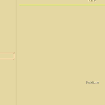
~~~
Publicité