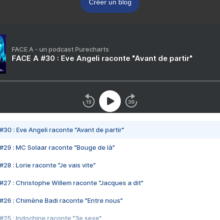
Créer un blog
FACE A - un podcast Purecharts
FACE A #30 : Eve Angeli raconte "Avant de partir"
#30 : Eve Angeli raconte "Avant de partir"
#29 : MC Solaar raconte "Bouge de là"
28 : Lorie raconte "Je vais vite"
#27 : Christophe Willem raconte "Jacques a dit"
#26 : Chimène Badi raconte "Entre nous"
#25 : Indochine raconte "3e sexe"