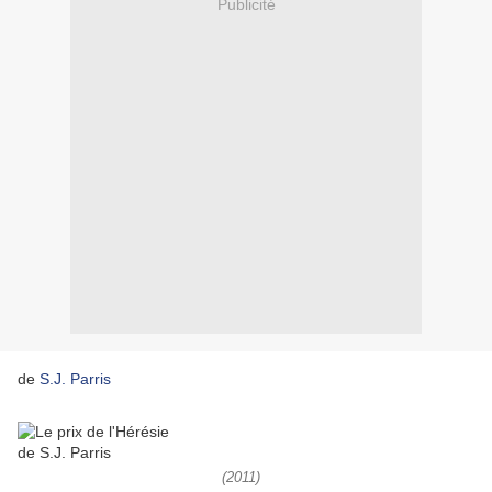
Publicité
de
S.J. Parris
(2011)