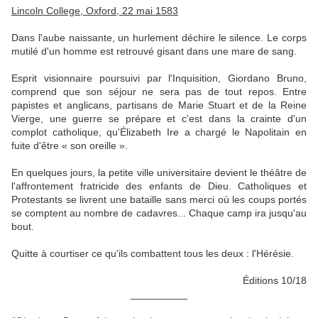
Lincoln College, Oxford, 22 mai 1583
Dans l'aube naissante, un hurlement déchire le silence. Le corps
mutilé d'un homme est retrouvé gisant dans une mare de sang.
Esprit visionnaire poursuivi par l'Inquisition, Giordano Bruno,
comprend que son séjour ne sera pas de tout repos. Entre
papistes et anglicans, partisans de Marie Stuart et de la Reine
Vierge, une guerre se prépare et c'est dans la crainte d'un
complot catholique, qu'Élizabeth Ire a chargé le Napolitain en
fuite d'être « son oreille ».
En quelques jours, la petite ville universitaire devient le théâtre de
l'affrontement fratricide des enfants de Dieu. Catholiques et
Protestants se livrent une bataille sans merci où les coups portés
se comptent au nombre de cadavres... Chaque camp ira jusqu'au
bout.
Quitte à courtiser ce qu'ils combattent tous les deux : l'Hérésie.
Éditions 10/18
__________