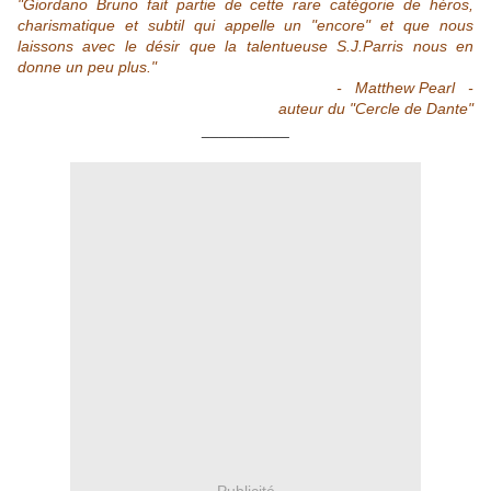
"Giordano Bruno fait partie de cette rare catégorie de héros,
charismatique et subtil qui appelle un "encore" et que nous
laissons avec le désir que la talentueuse S.J.Parris nous en
donne un peu plus."
- Matthew Pearl -
auteur du "Cercle de Dante"
__________
Publicité