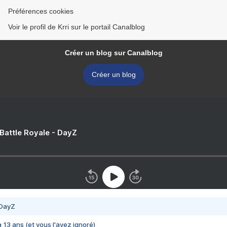
Préférences cookies
Voir le profil de Krri sur le portail Canalblog
Créer un blog sur Canalblog
Créer un blog
 Battle Royale - DayZ
 DayZ
 a 13 ans (et vous l'avez ignoré)