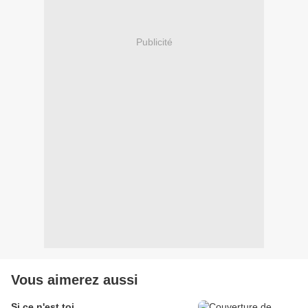
Publicité
Vous aimerez aussi
Si ce n'est toi