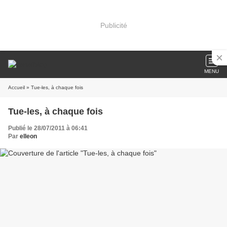
Publicité
MENU
Accueil
» Tue-les, à chaque fois
Tue-les, à chaque fois
Publié le 28/07/2011 à 06:41
Par
elleon