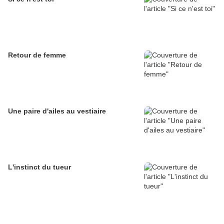
Retour de femme
Une paire d'ailes au vestiaire
L'instinct du tueur