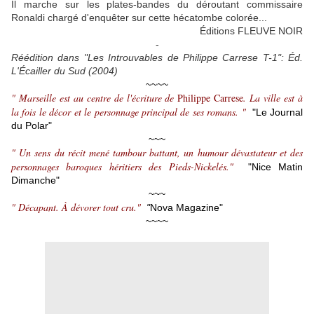
Il marche sur les plates-bandes du déroutant commissaire
Ronaldi chargé d'enquêter sur cette hécatombe colorée...
Éditions FLEUVE NOIR
-
Réédition dans "Les Introuvables de Philippe Carrese T-1": Éd.
L'Écailler du Sud (2004)
~~~~
" Marseille est au centre de l'écriture de
Philippe Carrese
. La ville est à
la fois le décor et le personnage principal de ses romans. "
"Le Journal
du Polar"
~~~
" Un sens du récit mené tambour battant, un humour dévastateur et des
personnages baroques héritiers des Pieds-Nickelés."
"Nice Matin
Dimanche"
~~~
" Décapant. À dévorer tout cru."
"
Nova Magazine"
~~~~