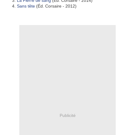
La Pierre de sang
(Éd. Corsaire - 2014)
Sans tête
(Éd. Corsaire - 2012)
Publicité