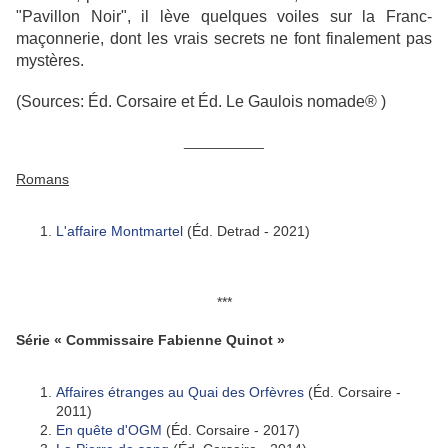
"Pavillon Noir", il lève quelques voiles sur la Franc-
maçonnerie, dont les vrais secrets ne font finalement pas
mystères.
(Sources: Éd. Corsaire et Éd.
Le Gaulois nomade®
)
__________
Romans
L'affaire Montmartel
(Éd. Detrad - 2021)
***
Série « Commissaire Fabienne Quinot »
Affaires étranges au Quai des Orfèvres
(Éd. Corsaire -
2011)
En quête d'OGM
(Éd. Corsaire - 2017)