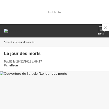
Publicité
MENU
Accueil
» Le jour des morts
Le jour des morts
Publié le 26/12/2011 à 09:17
Par
elleon