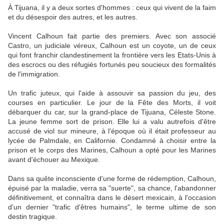
À Tijuana, il y a deux sortes d'hommes : ceux qui vivent de la faim
et du désespoir des autres, et les autres.
Vincent Calhoun fait partie des premiers. Avec son associé
Castro, un judiciale véreux, Calhoun est un coyote, un de ceux
qui font franchir clandestinement la frontière vers les Etats-Unis à
des escrocs ou des réfugiés fortunés peu soucieux des formalités
de l'immigration.
Un trafic juteux, qui l'aide à assouvir sa passion du jeu, des
courses en particulier. Le jour de la Fête des Morts, il voit
débarquer du car, sur la grand-place de Tijuana, Céleste Stone.
La jeune femme sort de prison. Elle lui a valu autrefois d'être
accusé de viol sur mineure, à l'époque où il était professeur au
lycée de Palmdale, en Californie. Condamné à choisir entre la
prison et le corps des Marines, Calhoun a opté pour les Marines
avant d'échouer au Mexique.
Dans sa quête inconsciente d'une forme de rédemption, Calhoun,
épuisé par la maladie, verra sa "suerte", sa chance, l'abandonner
définitivement, et connaîtra dans le désert mexicain, à l'occasion
d'un dernier "trafic d'êtres humains", le terme ultime de son
destin tragique.