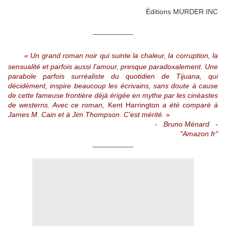
Éditions MURDER INC
__________
🗨
« Un grand roman noir qui suinte la chaleur, la corruption, la
sensualité et parfois aussi l'amour, presque paradoxalement. Une
parabole parfois surréaliste du quotidien de Tijuana, qui
décidément, inspire beaucoup les écrivains, sans doute à cause
de cette fameuse frontière déjà érigée en mythe par les cinéastes
de westerns. Avec ce roman,
Kent Harrington
a été comparé à
James M. Cain et à Jim Thompson. C'est mérité
. »
- Bruno Ménard -
"Amazon.fr"
__________