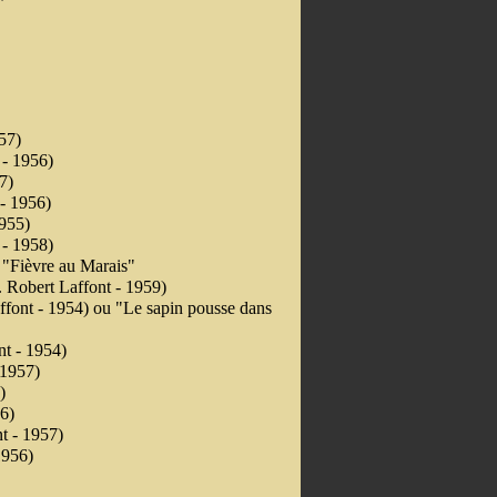
57)
 - 1956)
57)
 - 1956)
1955)
 - 1958)
 "Fièvre au Marais"
 Robert Laffont - 1959)
ffont - 1954) ou "Le sapin pousse dans
nt - 1954)
 1957)
)
6)
nt - 1957)
1956)