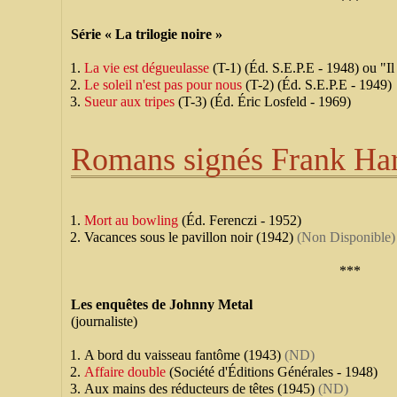
***
Série « La trilogie noire »
La vie est dégueulasse
(T-1) (Éd. S.E.P.E - 1948) ou "Il 
Le soleil n'est pas pour nous
(T-2) (Éd. S.E.P.E - 1949)
Sueur aux tripes
(T-3) (Éd. Éric Losfeld - 1969)
Romans signés Frank Ha
Mort au bowling
(Éd. Ferenczi - 1952)
Vacances sous le pavillon noir (1942)
(Non Disponible)
***
Les enquêtes de Johnny Metal
(journaliste)
A bord du vaisseau fantôme (1943)
(ND)
Affaire double
(Société d'Éditions Générales - 1948)
Aux mains des réducteurs de têtes (1945)
(ND)