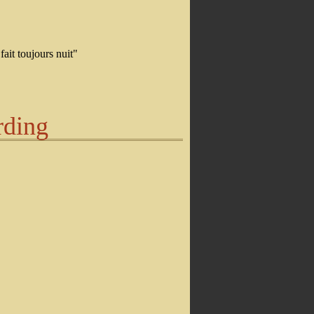
fait toujours nuit"
rding