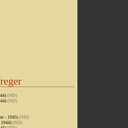
reger
944)
(ND)
1944)
(ND)
ise - 1945)
(ND)
- 1944)
(ND)
1945)
(ND)