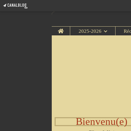
Home
2025-2026
Ré
Bienvenu(e)