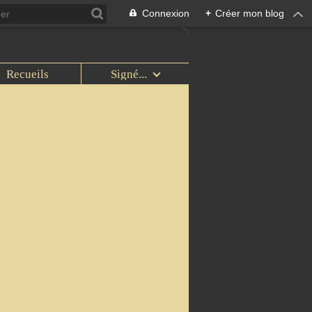
Connexion
+
Créer mon blog
Recueils
Signé...