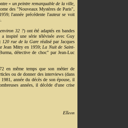
ontre «
un peintre remarquable de la ville,
 tome des "Nouveaux Mystères de Paris",
1959; l'année précédente l'auteur se voit
.
environ 32 ?
) ont été adaptés en bandes
 a inspiré une série télévisée avec Guy
a:
120
rue de la Gare
réalisé par Jacques
r Jean Mitry en 1959;
La Nuit de Saint-
urma, détective de choc" par Jean-Luc
972 en même temps que son métier de
articles ou de donner des interviews (dans
de 1981, année du décès de son épouse, il
ombreuses années, il décède d'une crise
Elleon