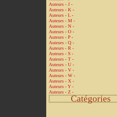
Auteurs - J -
Auteurs - K -
Auteurs - L -
Auteurs - M -
Auteurs - N -
Auteurs - O -
Auteurs - P -
Auteurs - Q -
Auteurs - R -
Auteurs - S -
Auteurs - T -
Auteurs - U -
Auteurs - V -
Auteurs - W -
Auteurs - X -
Auteurs - Y -
Auteurs - Z -
Catégories