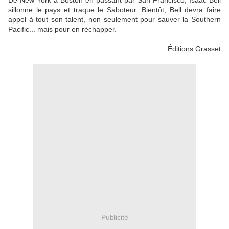
De New York à Boston en passant par San Francisco, Isaac Bell
sillonne le pays et traque le Saboteur. Bientôt, Bell devra faire
appel à tout son talent, non seulement pour sauver la Southern
Pacific... mais pour en réchapper.
Éditions Grasset
Publicité