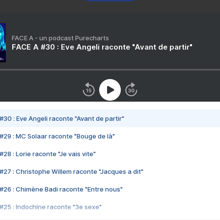
FACE A - un podcast Purecharts
FACE A #30 : Eve Angeli raconte "Avant de partir"
#30 : Eve Angeli raconte "Avant de partir"
#29 : MC Solaar raconte "Bouge de là"
28 : Lorie raconte "Je vais vite"
#27 : Christophe Willem raconte "Jacques a dit"
#26 : Chimène Badi raconte "Entre nous"
#25 : Indochine raconte "3e sexe"