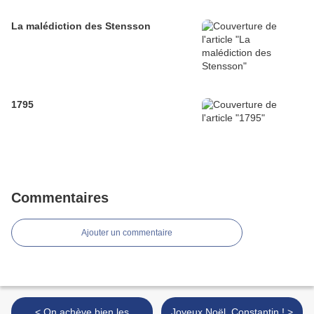
La malédiction des Stensson
1795
Commentaires
Ajouter un commentaire
< On achève bien les
Joyeux Noël, Constantin ! >