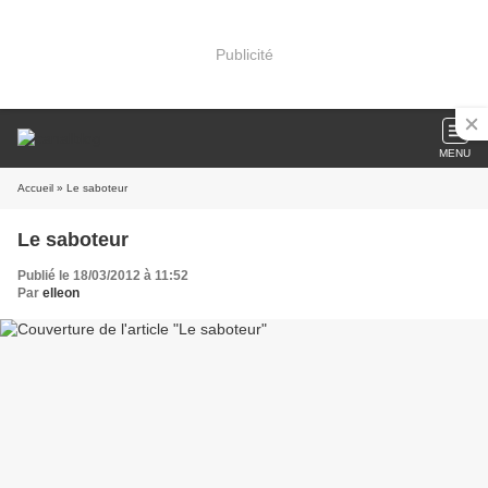
Publicité
MENU
Accueil
» Le saboteur
Le saboteur
Publié le 18/03/2012 à 11:52
Par
elleon