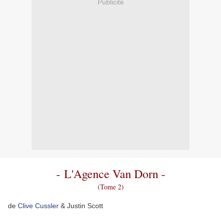
Publicité
- L'Agence Van Dorn -
(Tome 2)
de
Clive Cussler
& Justin Scott