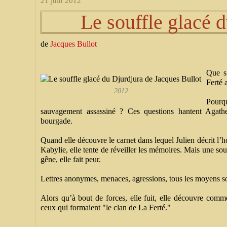
21 juin 2012
Le souffle glacé 
de
Jacques Bullot
Que s’
Ferté 
2012
Pourqu
sauvagement assassiné ? Ces questions hantent Agathe
bourgade.
Quand elle découvre le carnet dans lequel Julien décrit l
Kabylie, elle tente de réveiller les mémoires. Mais une sour
gêne, elle fait peur.
Lettres anonymes, menaces, agressions, tous les moyens so
Alors qu’à bout de forces, elle fuit, elle découvre comme
ceux qui formaient "le clan de La Ferté."