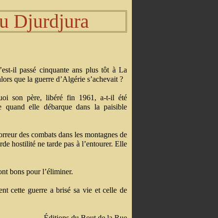
du Djurdjura
est-il passé cinquante ans plus tôt à La
alors que la guerre d’Algérie s’achevait ?
oi son père, libéré fin 1961, a-t-il été
 quand elle débarque dans la paisible
’horreur des combats dans les montagnes de
de hostilité ne tarde pas à l’entourer. Elle
nt bons pour l’éliminer.
nt cette guerre a brisé sa vie et celle de
Éditions du Bout de la Rue