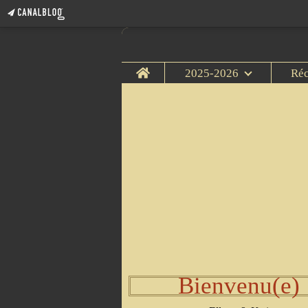
Home
2025-2026
Ré
Bienvenu(e)