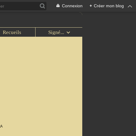
Connexion
+
Créer mon blog
Recueils
Signé...
RA