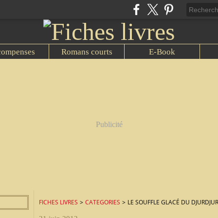
compenses
Romans courts
E-Book
Publicité
FICHES LIVRES
>
CATEGORIES
>
LE SOUFFLE GLACÉ DU DJURDJU