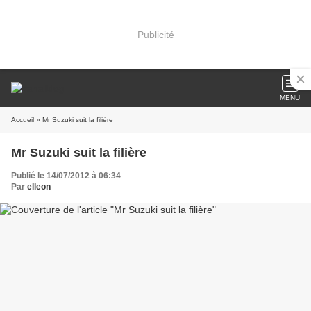
Publicité
MENU
Accueil
» Mr Suzuki suit la filière
Mr Suzuki suit la filière
Publié le 14/07/2012 à 06:34
Par
elleon