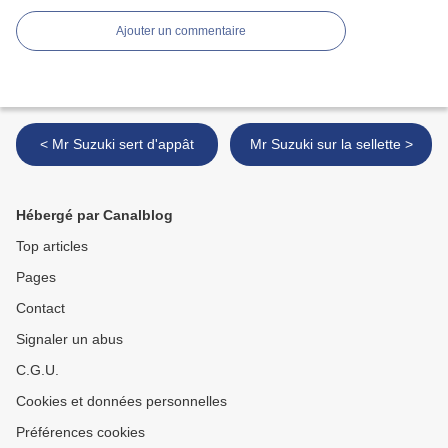
Ajouter un commentaire
< Mr Suzuki sert d'appât
Mr Suzuki sur la sellette >
Hébergé par Canalblog
Top articles
Pages
Contact
Signaler un abus
C.G.U.
Cookies et données personnelles
Préférences cookies