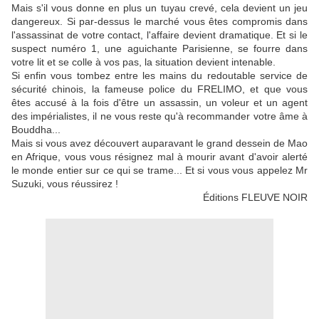
Mais s'il vous donne en plus un tuyau crevé, cela devient un jeu
dangereux. Si par-dessus le marché vous êtes compromis dans
l'assassinat de votre contact, l'affaire devient dramatique. Et si le
suspect numéro 1, une aguichante Parisienne, se fourre dans
votre lit et se colle à vos pas, la situation devient intenable.
Si enfin vous tombez entre les mains du redoutable service de
sécurité chinois, la fameuse police du FRELIMO, et que vous
êtes accusé à la fois d'être un assassin, un voleur et un agent
des impérialistes, il ne vous reste qu'à recommander votre âme à
Bouddha...
Mais si vous avez découvert auparavant le grand dessein de Mao
en Afrique, vous vous résignez mal à mourir avant d'avoir alerté
le monde entier sur ce qui se trame... Et si vous vous appelez Mr
Suzuki, vous réussirez !
Éditions FLEUVE NOIR