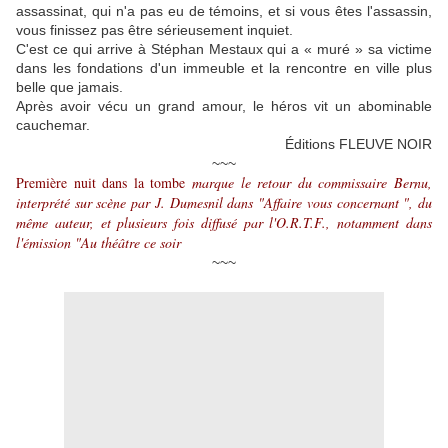
assassinat, qui n'a pas eu de témoins, et si vous êtes l'assassin,
vous finissez pas être sérieusement inquiet.
C'est ce qui arrive à Stéphan Mestaux qui a « muré » sa victime
dans les fondations d'un immeuble et la rencontre en ville plus
belle que jamais.
Après avoir vécu un grand amour, le héros vit un abominable
cauchemar.
Éditions FLEUVE NOIR
~~~
Première nuit dans la tombe
marque le retour du commissaire Bernu,
interprété sur scène par J. Dumesnil dans "Affaire vous concernant ", du
même auteur, et plusieurs fois diffusé par l'O.R.T.F., notamment dans
l'émission "Au théâtre ce soir
~~~