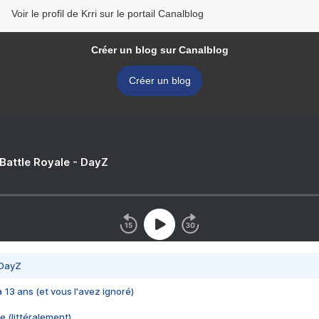
Voir le profil de Krri sur le portail Canalblog
Créer un blog sur Canalblog
Créer un blog
 Battle Royale - DayZ
 DayZ
 a 13 ans (et vous l'avez ignoré)
e (littéralement)