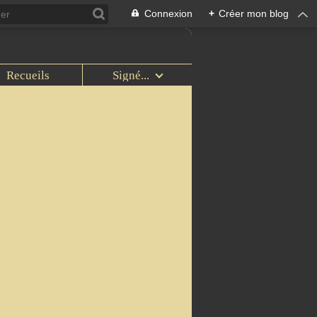
Connexion
+
Créer mon blog
Recueils
Signé...