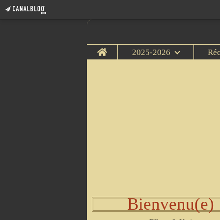
Home
2025-2026
Ré
Bienvenu(e)