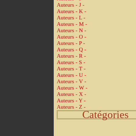
Auteurs - J -
Auteurs - K -
Auteurs - L -
Auteurs - M -
Auteurs - N -
Auteurs - O -
Auteurs - P -
Auteurs - Q -
Auteurs - R -
Auteurs - S -
Auteurs - T -
Auteurs - U -
Auteurs - V -
Auteurs - W -
Auteurs - X -
Auteurs - Y -
Auteurs - Z -
Catégories