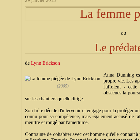
29 janvier 2013
La femme p
ou
Le prédat
de
Lynn Erickson
Anna Dunning est 
propre vie. Les ap
(2005)
l'affolent - cet
obscènes la poursu
sur les chantiers qu'elle dirige.
Son frère décide d'intervenir et engage pour la protéger u
connu pour sa compétence, mais également accusé de fals
meurtre et rongé par l'amertume.
Contrainte de cohabiter avec cet homme qu'elle connait à 