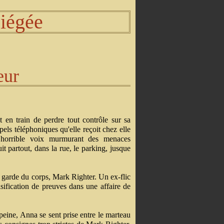
iégée
eur
en train de perdre tout contrôle sur sa
pels téléphoniques qu'elle reçoit chez elle
te horrible voix murmurant des menaces
it partout, dans la rue, le parking, jusque
n garde du corps, Mark Righter. Un ex-flic
ification de preuves dans une affaire de
peine, Anna se sent prise entre le marteau