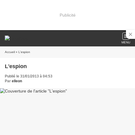
Publicité
MENU
Accueil
» L'espion
L'espion
Publié le 31/01/2013 à 04:53
Par
elleon