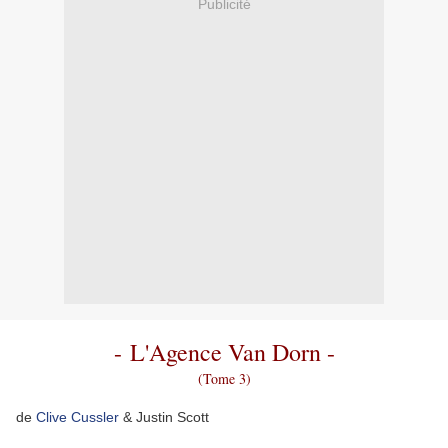
Publicité
- L'Agence Van Dorn -
(Tome 3)
de
Clive Cussler
& Justin Scott