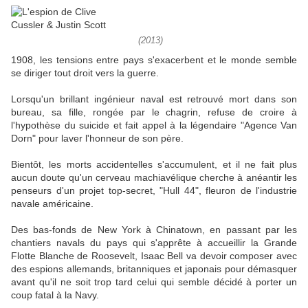
(2013)
1908, les tensions entre pays s'exacerbent et le monde semble
se diriger tout droit vers la guerre.
Lorsqu'un brillant ingénieur naval est retrouvé mort dans son
bureau, sa fille, rongée par le chagrin, refuse de croire à
l'hypothèse du suicide et fait appel à la légendaire "Agence Van
Dorn" pour laver l'honneur de son père.
Bientôt, les morts accidentelles s'accumulent, et il ne fait plus
aucun doute qu'un cerveau machiavélique cherche à anéantir les
penseurs d'un projet top-secret, "Hull 44", fleuron de l'industrie
navale américaine.
Des bas-fonds de New York à Chinatown, en passant par les
chantiers navals du pays qui s'apprête à accueillir la Grande
Flotte Blanche de Roosevelt, Isaac Bell va devoir composer avec
des espions allemands, britanniques et japonais pour démasquer
avant qu'il ne soit trop tard celui qui semble décidé à porter un
coup fatal à la Navy.