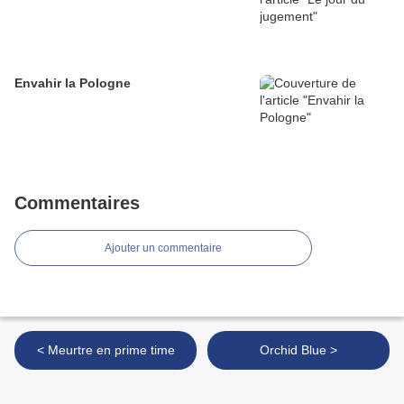
Envahir la Pologne
Commentaires
Ajouter un commentaire
< Meurtre en prime time
Orchid Blue >