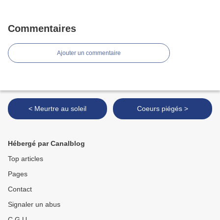
Commentaires
Ajouter un commentaire
< Meurtre au soleil
Coeurs piégés >
Hébergé par Canalblog
Top articles
Pages
Contact
Signaler un abus
C.G.U.