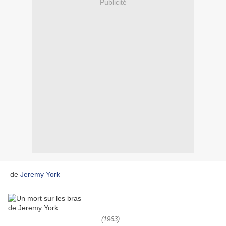
Publicité
de
Jeremy York
(1963)