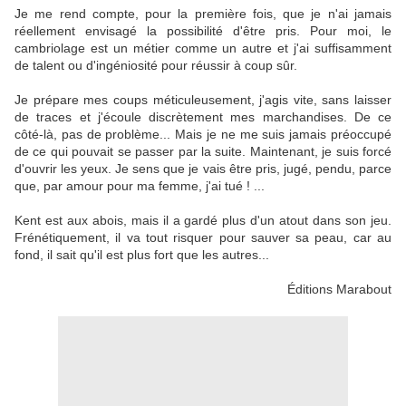
Je me rend compte, pour la première fois, que je n'ai jamais
réellement envisagé la possibilité d'être pris. Pour moi, le
cambriolage est un métier comme un autre et j'ai suffisamment
de talent ou d'ingéniosité pour réussir à coup sûr.
Je prépare mes coups méticuleusement, j'agis vite, sans laisser
de traces et j'écoule discrètement mes marchandises. De ce
côté-là, pas de problème... Mais je ne me suis jamais préoccupé
de ce qui pouvait se passer par la suite. Maintenant, je suis forcé
d'ouvrir les yeux. Je sens que je vais être pris, jugé, pendu, parce
que, par amour pour ma femme, j'ai tué ! ...
Kent est aux abois, mais il a gardé plus d'un atout dans son jeu.
Frénétiquement, il va tout risquer pour sauver sa peau, car au
fond, il sait qu'il est plus fort que les autres...
Éditions Marabout