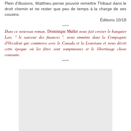
Plein d'illusions, Matthieu pense pouvoir remettre Thibaut dans le
droit chemin et ne rester que peu de temps à la charge de ses
cousins.
Éditions 10/18
~~~
Dans ce nouveau roman,
Dominique Muller
nous fait croiser le banquier
Law, " le sauveur des finances ", nous emmène dans la Compagnie
d'Occident qui commerce avec le Canada et la Louisiane et nous décrit
cette époque où les fêtes sont somptueuses et le libertinage chose
courante.
~~~