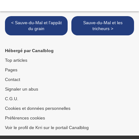
< Sauve-du-Mal et l'appât
Sauve-du-Mal et les
du grain
tricheurs >
Hébergé par Canalblog
Top articles
Pages
Contact
Signaler un abus
C.G.U.
Cookies et données personnelles
Préférences cookies
Voir le profil de Krri sur le portail Canalblog