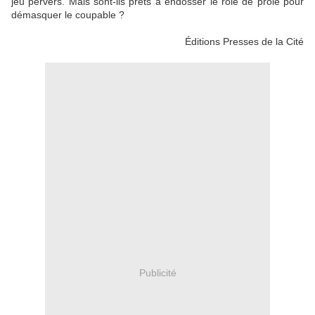
jeu pervers. Mais sont-ils prêts à endosser le rôle de proie pour
démasquer le coupable ?
Éditions Presses de la Cité
Publicité