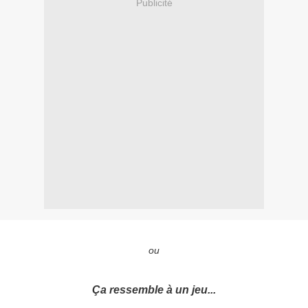
Publicité
ou
Ça ressemble à un jeu...