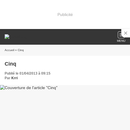
Publicité
MENU
Accueil
» Cinq
Cinq
Publié le 01/04/2013 à 09:15
Par
Krri