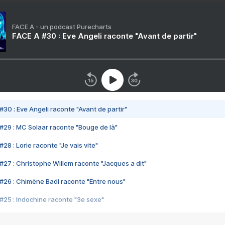
FACE A - un podcast Purecharts
FACE A #30 : Eve Angeli raconte "Avant de partir"
#30 : Eve Angeli raconte "Avant de partir"
#29 : MC Solaar raconte "Bouge de là"
28 : Lorie raconte "Je vais vite"
#27 : Christophe Willem raconte "Jacques a dit"
#26 : Chimène Badi raconte "Entre nous"
#25 : Indochine raconte "3e sexe"
#24 : Zaho raconte "C'est chelou"