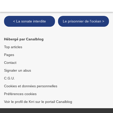
< La sonate interdite
Le prisonnier de l'océan >
Hébergé par Canalblog
Top articles
Pages
Contact
Signaler un abus
C.G.U.
Cookies et données personnelles
Préférences cookies
Voir le profil de Krri sur le portail Canalblog