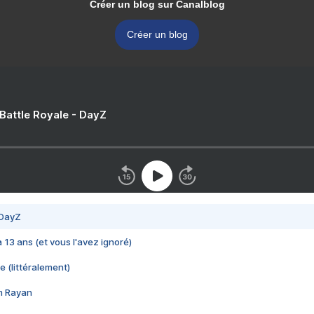
Créer un blog sur Canalblog
Créer un blog
 Battle Royale - DayZ
 DayZ
 a 13 ans (et vous l'avez ignoré)
e (littéralement)
im Rayan