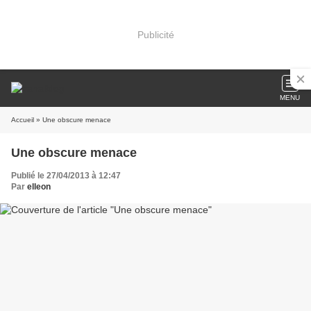
Publicité
MENU
Accueil
» Une obscure menace
Une obscure menace
Publié le 27/04/2013 à 12:47
Par
elleon