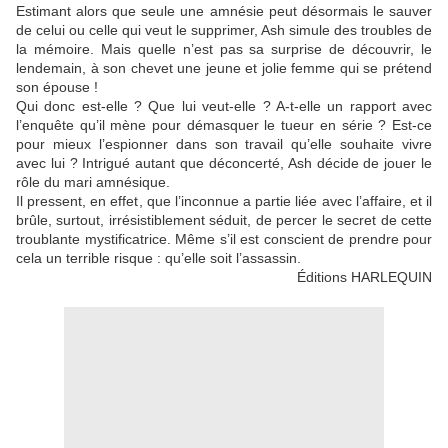
Estimant alors que seule une amnésie peut désormais le sauver
de celui ou celle qui veut le supprimer, Ash simule des troubles de
la mémoire. Mais quelle n’est pas sa surprise de découvrir, le
lendemain, à son chevet une jeune et jolie femme qui se prétend
son épouse !
Qui donc est-elle ? Que lui veut-elle ? A-t-elle un rapport avec
l’enquête qu’il mène pour démasquer le tueur en série ? Est-ce
pour mieux l’espionner dans son travail qu’elle souhaite vivre
avec lui ? Intrigué autant que déconcerté, Ash décide de jouer le
rôle du mari amnésique.
Il pressent, en effet, que l’inconnue a partie liée avec l’affaire, et il
brûle, surtout, irrésistiblement séduit, de percer le secret de cette
troublante mystificatrice. Même s’il est conscient de prendre pour
cela un terrible risque : qu’elle soit l’assassin.
Éditions HARLEQUIN