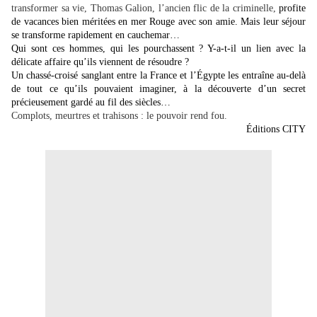
transformer sa vie, Thomas Galion, l’ancien flic de la criminelle,
profite
de vacances bien méritées en mer Rouge avec son amie. Mais leur séjour
se transforme rapidement en cauchemar…
Qui sont ces hommes, qui les pourchassent ? Y-a-t-il un lien avec la
délicate affaire qu’ils viennent de résoudre ?
Un chassé-croisé sanglant entre la France et l’Égypte les entraîne au-delà
de tout ce qu’ils pouvaient imaginer, à la découverte d’un secret
précieusement gardé au fil des siècles…
Complots, meurtres et trahisons : le pouvoir rend fou.
Éditions CITY