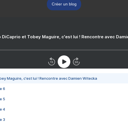
Créer un blog
 DiCaprio et Tobey Maguire, c'est lui ! Rencontre avec Dam
bey Maguire, c'est lui ! Rencontre avec Damien Witecka
e 6
e 5
e 4
e 3